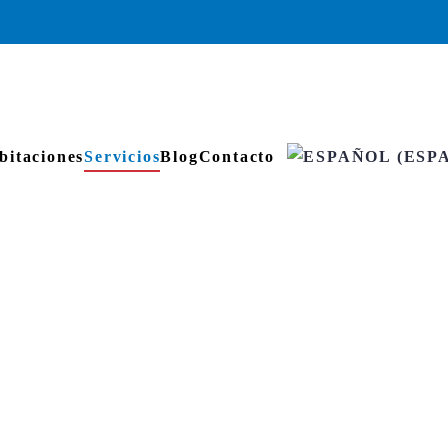
bitaciones
Servicios
Blog
Contacto
icios y Comodi