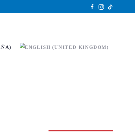
dades